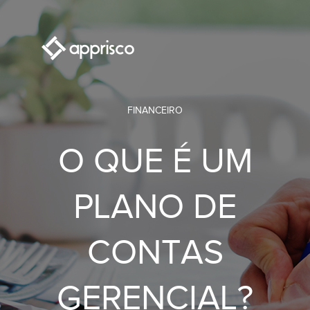
FINANCEIRO
FINANCEIRO
O PAPEL
O QUE É UM
ESTRATÉGICO
PLANO DE
DA
CONTAS
TRANSPARÊNCIA
GERENCIAL?