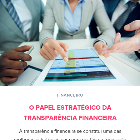
FINANCEIRO
O PAPEL ESTRATÉGICO DA
TRANSPARÊNCIA FINANCEIRA
A transparência financeira se constitui uma das
melhores estratégias para uma gestão da reputação