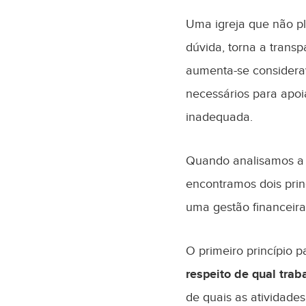
Uma igreja que não p
dúvida, torna a trans
aumenta-se considera
necessários para apoia
inadequada.
Quando analisamos a m
encontramos dois pri
uma gestão financeira
O primeiro princípio 
respeito de qual traba
de quais as atividades