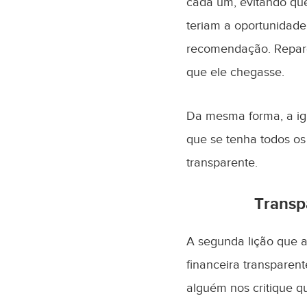
cada um, evitando que
teriam a oportunidade
recomendação. Repare
que ele chegasse.
Da mesma forma, a igr
que se tenha todos os
transparente.
Transp
A segunda lição que 
financeira transparent
alguém nos critique 