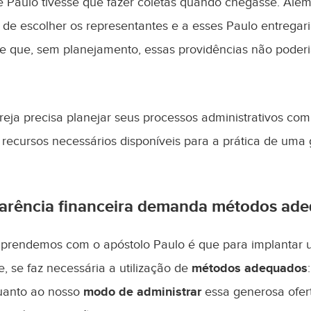
 Paulo tivesse que fazer coletas quando chegasse. Além 
 de escolher os representantes e a esses Paulo entregari
 que, sem planejamento, essas providências não poder
eja precisa planejar seus processos administrativos co
 recursos necessários disponíveis para a prática de uma 
arência financeira demanda métodos ad
aprendemos com o apóstolo Paulo é que para implantar
e, se faz necessária a utilização de
métodos adequados
quanto ao nosso
modo de administrar
essa generosa ofer