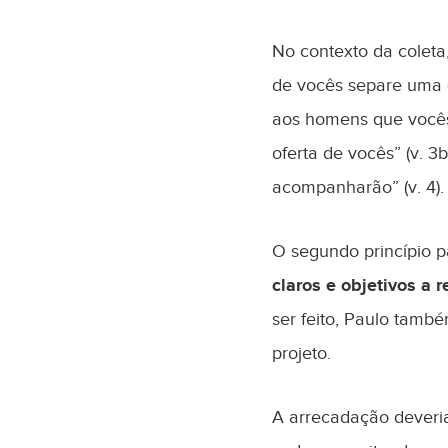
No contexto da colet
de vocês separe uma qu
aos homens que vocês
oferta de vocês” (v. 3
acompanharão” (v. 4).
O segundo princípio 
claros e objetivos a 
ser feito, Paulo tamb
projeto.
A arrecadação deveri