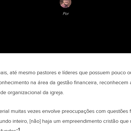
Por
uais, até mesmo pastores e líderes que possuem pouco o
nhecimento na área da gestão financeira, reconhecem a
de organizacional da igreja.
sterial muitas vezes envolve preocupações com questões f
ndo inteiro, [não] haja um empreendimento cristão que 
1