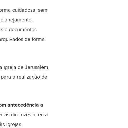
forma cuidadosa, sem
m planejamento,
as e documentos
 arquivados de forma
 igreja de Jerusalém,
para a realização de
com antecedência a
er as diretrizes acerca
s igrejas.