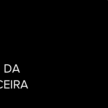
 DA
CEIRA