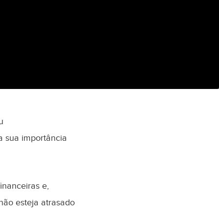
u
 sua importância
inanceiras e,
não esteja atrasado