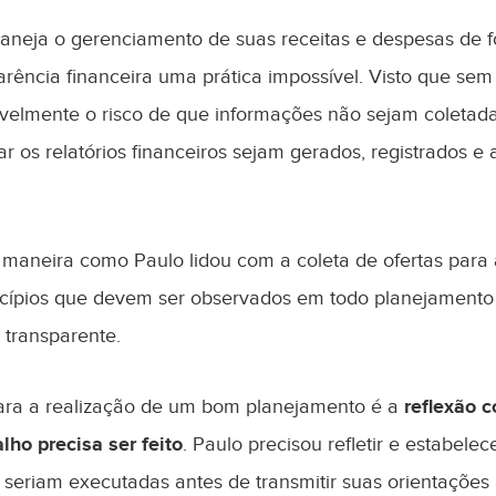
laneja o gerenciamento de suas receitas e despesas de 
parência financeira uma prática impossível. Visto que se
velmente o risco de que informações não sejam coletad
r os relatórios financeiros sejam gerados, registrados e
aneira como Paulo lidou com a coleta de ofertas para a
ncípios que devem ser observados em todo planejamento 
 transparente.
para a realização de um bom planejamento é a
reflexão 
lho precisa ser feito
. Paulo precisou refletir e estabelec
 seriam executadas antes de transmitir suas orientações à