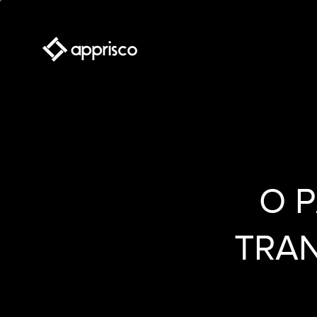
O 
TRAN